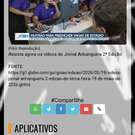
(Foto: Reprodução)
Assista agora os vídeos do Jornal Anhanguera 2ª Edição
FONTE:
https://g1.globo.com/go/goias/edicao/2026/05/19/videos-
jornal-anhanguera-2-edicao-de-terca-feira-19-de-maio-de-
2026.ghtml
#Compartilhe
APLICATIVOS