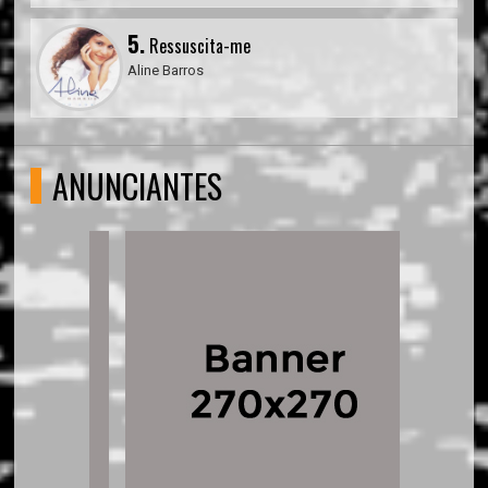
5.
Ressuscita-me
Aline Barros
ANUNCIANTES