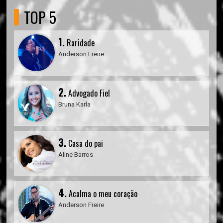
TOP 5
1.
Raridade
Anderson Freire
2.
Advogado Fiel
Bruna Karla
3.
Casa do pai
Aline Barros
4.
Acalma o meu coração
Anderson Freire