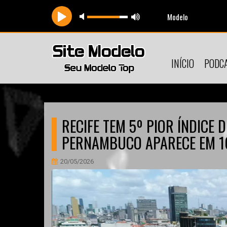
Modelo
INÍCIO
PODC
RECIFE TEM 5º PIOR ÍNDICE 
PERNAMBUCO APARECE EM 1
20/05/2026