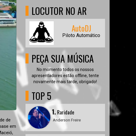
LOCUTOR NO AR
AutoDJ
Piloto Automático
PEÇA SUA MÚSICA
No momento todos os nossos
apresentadores estão offline, tente
novamente mais tarde, obrigado!
TOP 5
1.
Raridade
ade de
Anderson Freire
 base em
Maceió,