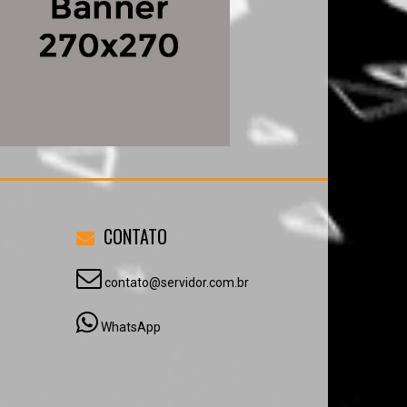
CONTATO
contato@servidor.com.br
WhatsApp