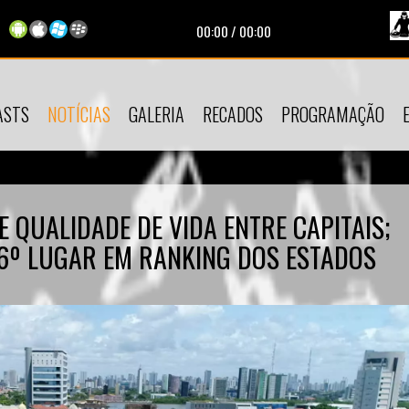
00:00
/
00:00
ASTS
NOTÍCIAS
GALERIA
RECADOS
PROGRAMAÇÃO
DE QUALIDADE DE VIDA ENTRE CAPITAIS;
6º LUGAR EM RANKING DOS ESTADOS