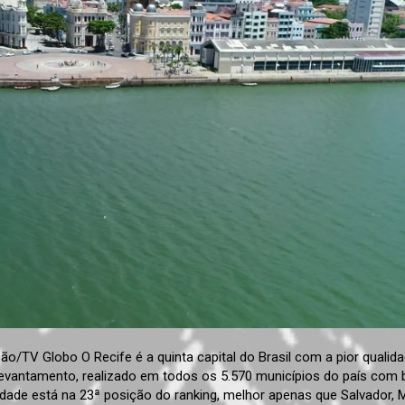
o/TV Globo O Recife é a quinta capital do Brasil com a pior qualid
O levantamento, realizado em todos os 5.570 municípios do país com
idade está na 23ª posição do ranking, melhor apenas que Salvador, 