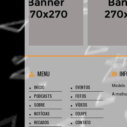
MENU
IN
Modelo
INÍCIO
EVENTOS
A melhor
PODCASTS
FOTOS
SOBRE
VÍDEOS
NOTÍCIAS
EQUIPE
RECADOS
CONTATO