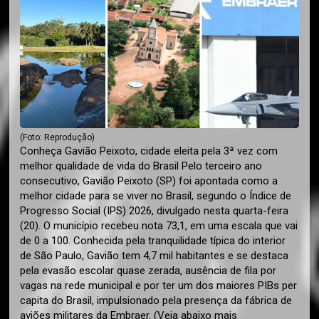
(Foto: Reprodução)
Conheça Gavião Peixoto, cidade eleita pela 3ª vez com
melhor qualidade de vida do Brasil Pelo terceiro ano
consecutivo, Gavião Peixoto (SP) foi apontada como a
melhor cidade para se viver no Brasil, segundo o Índice de
Progresso Social (IPS) 2026, divulgado nesta quarta-feira
(20). O município recebeu nota 73,1, em uma escala que vai
de 0 a 100. Conhecida pela tranquilidade típica do interior
de São Paulo, Gavião tem 4,7 mil habitantes e se destaca
pela evasão escolar quase zerada, ausência de fila por
vagas na rede municipal e por ter um dos maiores PIBs per
capita do Brasil, impulsionado pela presença da fábrica de
aviões militares da Embraer. (Veja abaixo mais