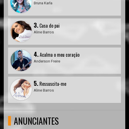
Bruna Karla
3.
Casa do pai
Aline Barros
4.
Acalma o meu coração
Anderson Freire
5.
Ressuscita-me
Aline Barros
ANUNCIANTES