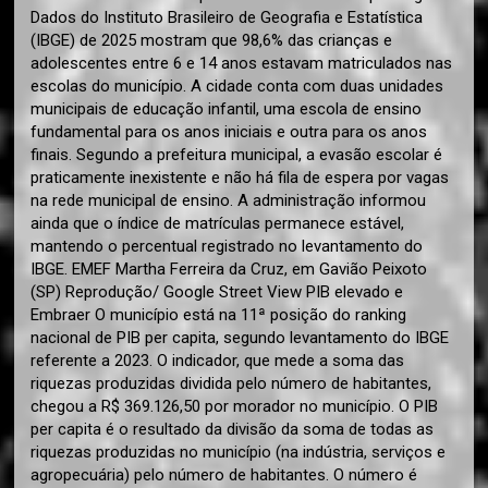
Dados do Instituto Brasileiro de Geografia e Estatística
(IBGE) de 2025 mostram que 98,6% das crianças e
adolescentes entre 6 e 14 anos estavam matriculados nas
escolas do município. A cidade conta com duas unidades
municipais de educação infantil, uma escola de ensino
fundamental para os anos iniciais e outra para os anos
finais. Segundo a prefeitura municipal, a evasão escolar é
praticamente inexistente e não há fila de espera por vagas
na rede municipal de ensino. A administração informou
ainda que o índice de matrículas permanece estável,
mantendo o percentual registrado no levantamento do
IBGE. EMEF Martha Ferreira da Cruz, em Gavião Peixoto
(SP) Reprodução/ Google Street View PIB elevado e
Embraer O município está na 11ª posição do ranking
nacional de PIB per capita, segundo levantamento do IBGE
referente a 2023. O indicador, que mede a soma das
riquezas produzidas dividida pelo número de habitantes,
chegou a R$ 369.126,50 por morador no município. O PIB
per capita é o resultado da divisão da soma de todas as
riquezas produzidas no município (na indústria, serviços e
agropecuária) pelo número de habitantes. O número é