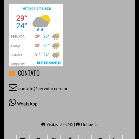
CONTATO
contato@servidor.com.br
WhatsApp
|
Visitas: 328245
Online: 5