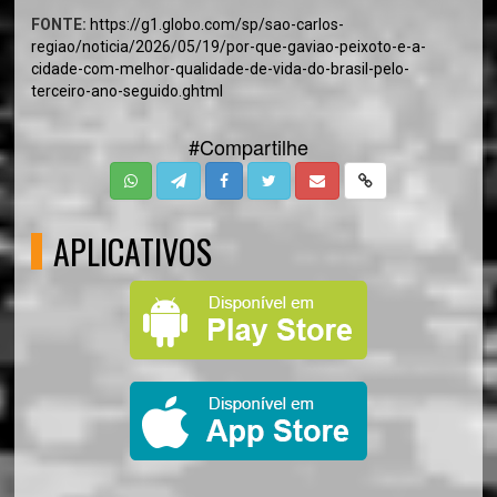
FONTE:
https://g1.globo.com/sp/sao-carlos-
regiao/noticia/2026/05/19/por-que-gaviao-peixoto-e-a-
cidade-com-melhor-qualidade-de-vida-do-brasil-pelo-
terceiro-ano-seguido.ghtml
#Compartilhe
APLICATIVOS