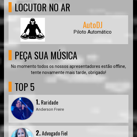
LOCUTOR NO AR
AutoDJ
Piloto Automático
PEÇA SUA MÚSICA
No momento todos os nossos apresentadores estão offline,
tente novamente mais tarde, obrigado!
TOP 5
1.
Raridade
Anderson Freire
2.
Advogado Fiel