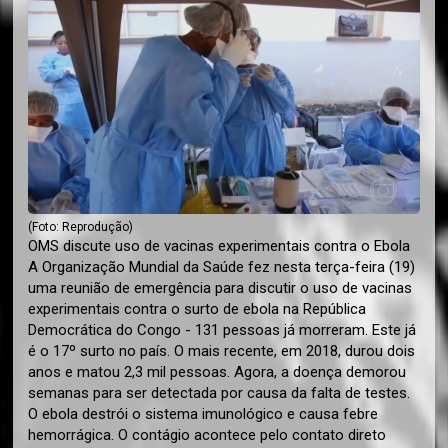
(Foto: Reprodução)
OMS discute uso de vacinas experimentais contra o Ebola
A Organização Mundial da Saúde fez nesta terça-feira (19)
uma reunião de emergência para discutir o uso de vacinas
experimentais contra o surto de ebola na República
Democrática do Congo - 131 pessoas já morreram. Este já
é o 17º surto no país. O mais recente, em 2018, durou dois
anos e matou 2,3 mil pessoas. Agora, a doença demorou
semanas para ser detectada por causa da falta de testes.
O ebola destrói o sistema imunológico e causa febre
hemorrágica. O contágio acontece pelo contato direto