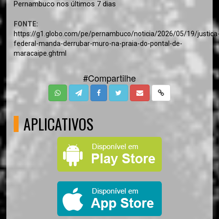
Pernambuco nos últimos 7 dias
FONTE:
https://g1.globo.com/pe/pernambuco/noticia/2026/05/19/justica
federal-manda-derrubar-muro-na-praia-do-pontal-de-
maracaipe.ghtml
#Compartilhe
APLICATIVOS