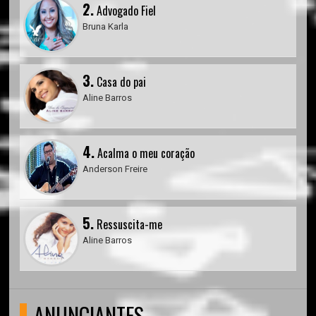
2.
Advogado Fiel
Bruna Karla
3.
Casa do pai
Aline Barros
4.
Acalma o meu coração
Anderson Freire
5.
Ressuscita-me
Aline Barros
ANUNCIANTES