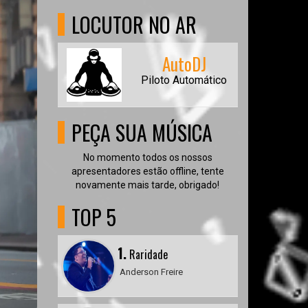
LOCUTOR NO AR
AutoDJ
Piloto Automático
PEÇA SUA MÚSICA
No momento todos os nossos
apresentadores estão offline, tente
novamente mais tarde, obrigado!
TOP 5
1.
Raridade
Anderson Freire