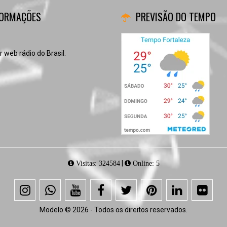
FORMAÇÕES
PREVISÃO DO TEMPO
 web rádio do Brasil.
|
Visitas: 324584
Online: 5
Modelo © 2026 - Todos os direitos reservados.