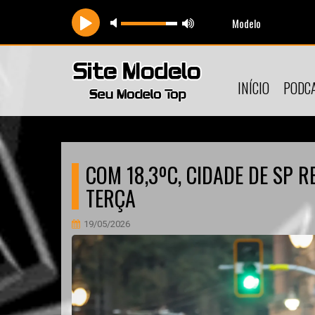
Modelo
INÍCIO
PODC
COM 18,3ºC, CIDADE DE SP 
TERÇA
19/05/2026