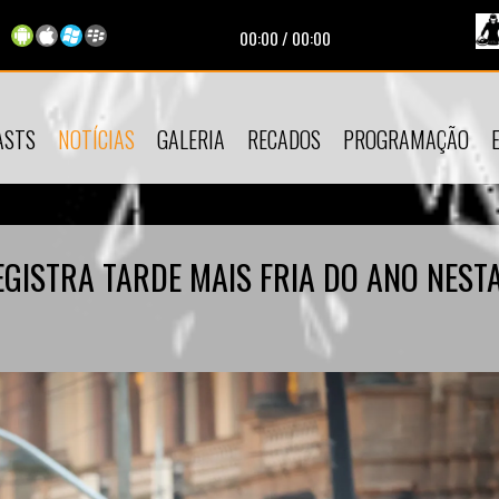
00:00
/
00:00
ASTS
NOTÍCIAS
GALERIA
RECADOS
PROGRAMAÇÃO
REGISTRA TARDE MAIS FRIA DO ANO NEST