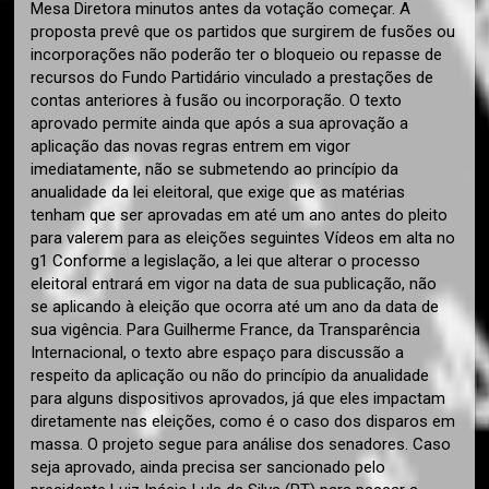
Mesa Diretora minutos antes da votação começar. A
proposta prevê que os partidos que surgirem de fusões ou
incorporações não poderão ter o bloqueio ou repasse de
recursos do Fundo Partidário vinculado a prestações de
contas anteriores à fusão ou incorporação. O texto
aprovado permite ainda que após a sua aprovação a
aplicação das novas regras entrem em vigor
imediatamente, não se submetendo ao princípio da
anualidade da lei eleitoral, que exige que as matérias
tenham que ser aprovadas em até um ano antes do pleito
para valerem para as eleições seguintes Vídeos em alta no
g1 Conforme a legislação, a lei que alterar o processo
eleitoral entrará em vigor na data de sua publicação, não
se aplicando à eleição que ocorra até um ano da data de
sua vigência. Para Guilherme France, da Transparência
Internacional, o texto abre espaço para discussão a
respeito da aplicação ou não do princípio da anualidade
para alguns dispositivos aprovados, já que eles impactam
diretamente nas eleições, como é o caso dos disparos em
massa. O projeto segue para análise dos senadores. Caso
seja aprovado, ainda precisa ser sancionado pelo