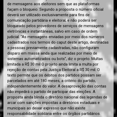
de mensagens aos eleitores sem que as plataformas
façam o bloqueio. Segundo a proposta o número oficial
deverá ser utilizado exclusivamente para fins de
comunicação partidária e eleitoral, e não poderá ser
bloqueado pelos provedores de serviços de mensagens
eletrônicas e instantâneas, salvo em caso de ordem
judicial. “As mensagens enviadas por meio dos números
cadastrados nos termos do caput deste artigo, destinadas
a pessoas previamente cadastradas, não configuram
disparo em massa ainda que realizadas por meio de
sistemas automatizados ou bots”, diz o projeto. Multas
limitada a R$ 30 mil O projeto ainda limita a multa por
rejeição de contas pela Justiça Eleitoral a R$ 30 mil. O
texto permite que os débitos dos partidos possam ser
parcelados em até 180 meses, a critério do partido,
independentemente do valor. A desaprovação das contas
não impedirá o partido de participar das eleições. A
proposta ainda blinda o diretório nacional das legendas de
arcar com sanções impostas a diretórios estaduais e
municipais ao deixar expresso que não existe
responsabilidade solidária entre os órgãos partidários.