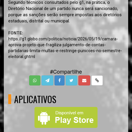
Segundo técnicos consultados pelo g1, na prática, o
Diretório Nacional de um partido nunca será sancionado,
porque as sanções serão sempre impostas aos diretórios
estaduais, distrital ou municipal.
FONTE:
https://g1.globo.com/politica/noticia/2026/05/19/camara-
aprova-projeto-que-fragiliza-julgamento-de-contas-
partidarias-limita-multas-e-restringe-punicoes-no-semestre-
eleitoral.ghtml
#Compartilhe
APLICATIVOS