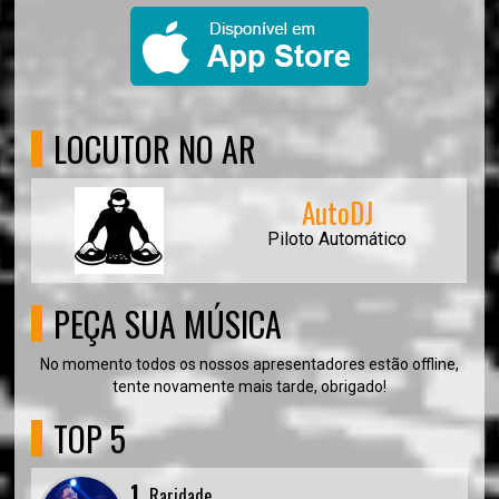
LOCUTOR NO AR
AutoDJ
Piloto Automático
PEÇA SUA MÚSICA
No momento todos os nossos apresentadores estão offline,
tente novamente mais tarde, obrigado!
TOP 5
1.
Raridade